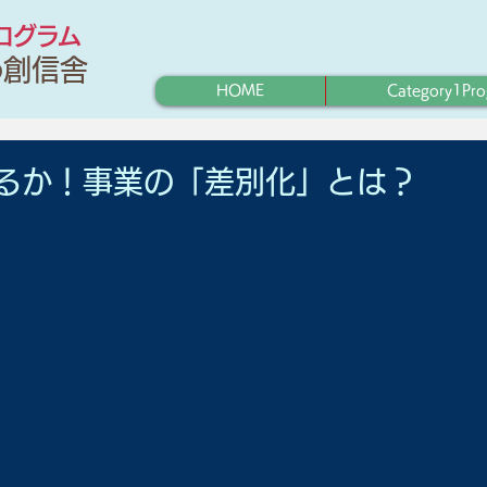
プログラム
わ創信舎
HOME
Category1Pr
るか！事業の「差別化」とは？