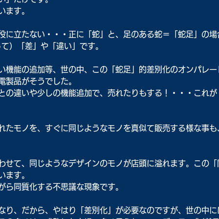
います。
役に立たない・・・正に「蛇」と、足のある蛇＝「蛇足」の場
って）「差」や「違い」です。
い機能の追加等、世の中、この「蛇足」的差別化のオンパレー
電製品がそうでした。
との違いや少しの機能追加で、売れたりもする！・・・これが
れたモノを、すぐに同じようなモノを真似て販売する様な事も
わせて、同じようなデザインのモノが店頭に溢れます。この「
います。
がら同質化する不思議な現象です。
なり、だから、やはり「差別化」が必要なのですが、世の中に