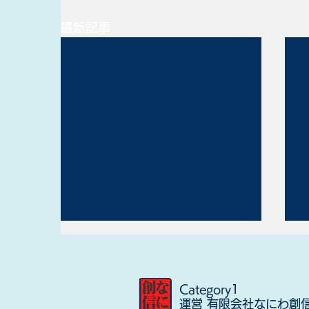
最新記事
Category1
運営 有限会社なにわ創