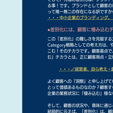
る事！です。ブランドとして顧客の
って唯一無二の存在になる訳ですか
・・・中小企業のブランディング。
●差別化には、顧客に棲み込む
この「差別化」の難しさを克服する
Category戦略としての考え方
こむ！そのチカラです。顧客基点で
む」チカラとは、正に顧客視点・立
・・・🔗経営者、自ら考え・創
よく顧客への『洞察』と申し上げて
とって価値あるものなのか？顧客す
企業の業務状況に「棲み込む」様な
そして、顧客の状況や、意味に通じ
結局的に云えば、「差別化」は、顧