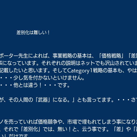
差別化は難しい！
ポーター先生によれば、事業戦略の基本は、「価格戦略」「差
事になっています。それぞれの説明はネットでも沢山されてい
載したいと思います。そしてCategory1戦略の基本も、や
・・・少し気を付かないといけません。
・・・他とは違う！・・・です。
が、その人間の「武器」になる。」とも言ってます。・・・さ
ノを売っていれば価格競争や、市場で埋もれてしまう事になり
、それで「差別化」では、無い！と、云う事です。「差」や「
い」だけです。