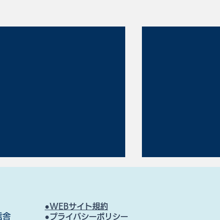
●WEBサイト規約
信舎
●プライバシーポリシー