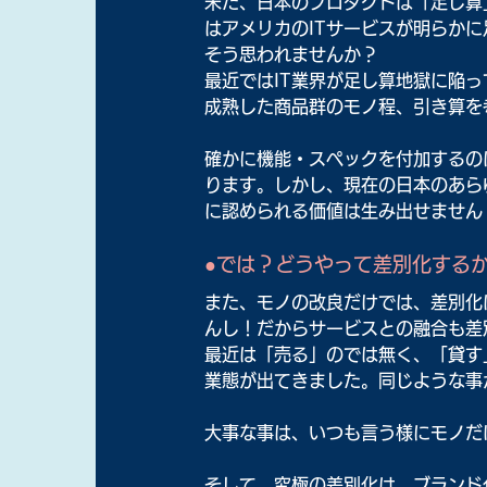
未だ、日本のプロダクトは「足し算
はアメリカのITサービスが明らか
そう思われませんか？
最近ではIT業界が足し算地獄に陥
成熟した商品群のモノ程、引き算を
確かに機能・スペックを付加するの
ります。しかし、現在の日本のあら
に認められる価値は生み出せません
●では？どうやって差別化する
また、モノの改良だけでは、差別化
んし！だからサービスとの融合も差
最近は「売る」のでは無く、「貸す
業態が出てきました。同じような事
大事な事は、いつも言う様にモノだ
そして、究極の差別化は、ブランド