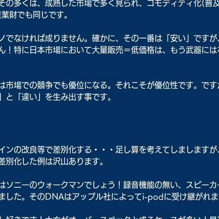
その多くは、成熟した市場で多く見られ、コモディティ化(普
産業財でも同じです。
ノでなければ成りません。確かに、その一番は「安い」ですが
ん！特に日本市場において大量販売＝低価格は、もう武器には
は市場での競争でも優位になる。それこそが優位性です。です
」と「違い」を生み出す事です。
インの改良等で差別化する・・・足し算を考えてしましますが
差別化した例は沢山あります。
はソニーのウォークマンでしょう！録音機能の無い、スピーカ
した。そのDNAはアップル社によってi-podに受け継がれま