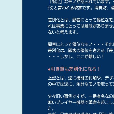
「蛇足」なモノがあふれています。
化)と言われる現象です。消費財、
差別化とは、顧客にとって優位なモ
れは事業にとっては意味がありませ
ないと考えます。
顧客にとって優位なモノ・・・それ
差別化は、顧客の優位を考える「差
・・・しかし、ここが難しい！
●引き算も差別化になる！
上記とは、逆に機能の付加や、デザ
の中では逆に、余計なモノを取って
少々旧い事例ですが、一番有名なの
無いプレイヤー機器で革命を起こしま
た。