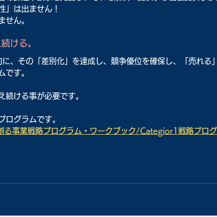
性」は出ません！
ません。
え続ける。
体系的に、その「差別化」を達成し、競争優位を確保し、「売れる
ムです。
え続ける事が必要です。
プログラムです。
る事業戦略プログラム・ワークブック/Categior1戦略プロ