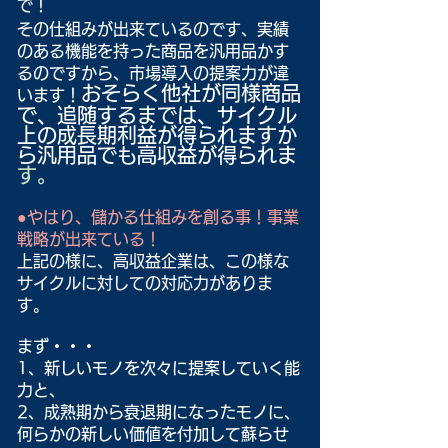
で！
その仕組みが出来ているのです、実績
のある機能を持った商品を汎用品かす
るのですから、市場導入の提案力が違
おそらく他社が同様商品
います！
で、追随するまでは、サイクル
上の成長期利益が得られますか
ら汎用品でも高収益が得られま
す。
●やはり、儲かる仕組みを創る事！事業
戦略が出来ている！
上記の様に、高収益企業は、この様な
サイクルに対しての対応力がありま
す。
まず・・・
1、新しいモノを次々に提案していく能
力と、
2、成熟期から衰退期になったモノに、
何らかの新しい価値を付加して蘇らせ