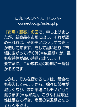
出典: R-CONNECT http://r-
connect.co.jp/index.php
「市場・顧客」の回
で、申し上げまし
たが、新商品を市場に出し、それが認
められれば、そのモノは少しずつ売上
が増して来ます、そして狙い通りに市
場に広がって行く時(＝成長期）が、最
も収益性が高い時期と成ります！
要するに、この成長期の時期が一番儲
かるのです！
しかし、そんな儲かるモノは、競合社
も参入して来ますから、徐々に競争が
激しくなり、また市場にもモノが行き
渡ります(＝成熟期)。こうなれば収益
性は落ちて行き、商品の衰退期となっ
て行く訳です。