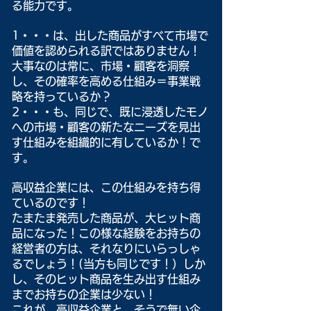
る能力です。
1・・・は、出した商品がすべて市場で
価値を認められる訳ではありません！
大事なのは常に、市場・顧客を洞察
し、その確率を高める仕組み＝事業戦
略を持っているか？
2・・・も、同じで、既に浸透したモノ
への市場・顧客の新たなニーズを見出
す仕組みを組織的に有しているか！で
す。
高収益企業には、この仕組みを持ち得
ているのです！
たまたま発売した商品が、大ヒット商
品になった！この様な経験をお持ちの
経営者の方は、それなりにいらっしゃ
るでしょう！(当方も同じです！）しか
し、そのヒット商品を生み出す仕組み
までお持ちの企業は少ない！
これが、高収益企業と、そうで無い企