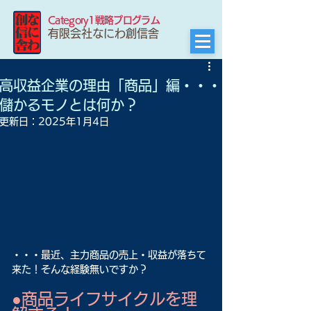
Category1戦略プログラム
有限会社なにわ創信舎
高収益企業の理由「商品」編・・・
儲かるモノとは何か？
更新日：
2025年1月4日
・・・最近、主力商品の売上・収益が落ちて
来た！そんな経験無いですか？
●商品ライフサイクルを理