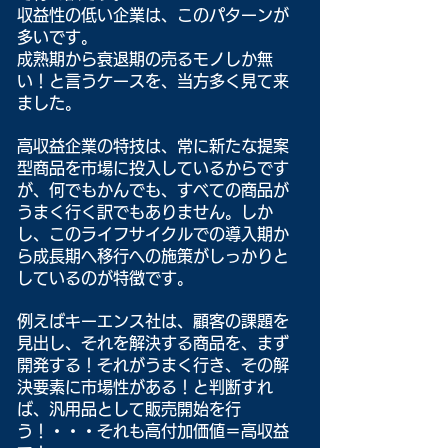
収益性の低い企業は、このパターンが
多いです。
成熟期から衰退期の売るモノしか無
い！と言うケースを、当方多く見て来
ました。
高収益企業の特技は、常に新たな提案
型商品を市場に投入しているからです
が、何でもかんでも、すべての商品が
うまく行く訳でもありません。しか
し、このライフサイクルでの導入期か
ら成長期へ移行への施策がしっかりと
しているのが特徴です。
例えばキーエンス社は、顧客の課題を
見出し、それを解決する商品を、まず
開発する！それがうまく行き、その解
決要素に市場性がある！と判断すれ
ば、汎用品として販売開始を行
う！・・・それも高付加価値＝高収益