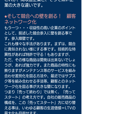
業の大きな違いです。
●そして競合への壁を創る！　顧客
ネットワーク化　
もう一つ・・・収益性の高い企業のポイント
として、前述した競合参入に壁を創る事で
す。参入障壁です。
これも様々な手法があります。まずは、競合
に真似されない様にする事です。技術的な特
異性があれば特許で守る！もありますが、
ただ、その様な商品は開発は出来ないでしょ
うが、あれば強力です。また商品の特性にも
拠りますがメンテナンス等のサービスを組み
合わせ差別化を図る方法や、最近ではサブス
ク等を組み合わせる手法等、顧客とのネット
ワーク化を図る事が大きな壁になります。
つまり「売って終わり」では無く、「売って
スタート」の考え方です。自社の販売商品の
構成を、この「売ってスタート」方に切り替
える事は、いわゆる顧客の生涯価値＝LTVの
最大化も目指せます。