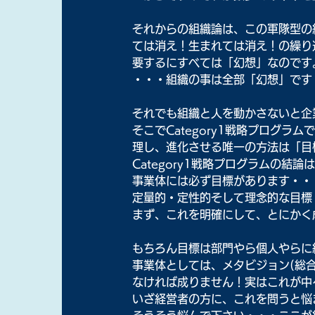
それからの組織論は、この軍隊型の
ては消え！生まれては消え！の繰り
要するにすべては「幻想」なのです
・・・組織の事は全部「幻想」です
それでも組織と人を動かさないと企
そこでCategory1戦略プログ
理し、進化させる唯一の方法は「目
Category1戦略プログラムの結論
事業体には必ず目標があります・・
定量的・定性的そして理念的な目標
まず、これを明確にして、とにかく
もちろん目標は部門やら個人やらに
事業体としては、メタビジョン(総
なければ成りません！実はこれが中
いざ経営者の方に、これを問うと悩