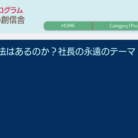
プログラム
わ創信舎
HOME
Category1Pr
法はあるのか？社長の永遠のテーマ