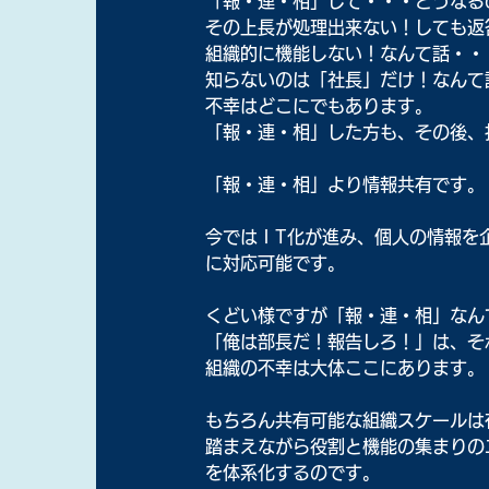
「報・連・相」して・・・どうなる
その上長が処理出来ない！しても返
組織的に機能しない！なんて話・・
知らないのは「社長」だけ！なんて
不幸はどこにでもあります。
「報・連・相」した方も、その後、
「報・連・相」より情報共有です。
今ではＩT化が進み、個人の情報を
に対応可能です。
くどい様ですが「報・連・相」なん
「俺は部長だ！報告しろ！」は、そ
組織の不幸は大体ここにあります。
もちろん共有可能な組織スケールは
踏まえながら役割と機能の集まりの
を体系化するのです。