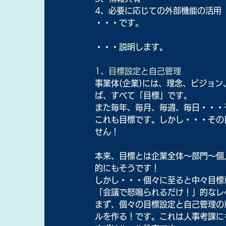
4、必要に応じての外部機能の活用
・・・です。
・・・説明します。
1、目標設定と自己管理
事業体(企業)には、理念、ビジョ
ば、すべて「目標」です。
また毎年、毎月、毎週、毎日・・・
これも目標です。しかし・・・その
せん！
本来、目標とは企業全体～部門～個
的にもそうです！
しかし・・・個々に至ると中々目標
「会議で怒鳴られるだけ！」的なレ
まず、個々の目標設定と自己管理の
ルを作る！です。これは人事考課に