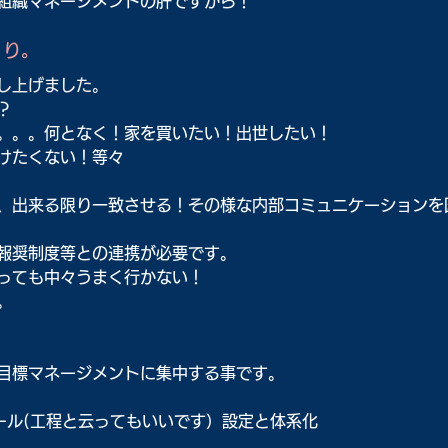
組織マネージメントの肝ですから！
くり。
し上げました。
？
。。。何となく！家を買いたい！出世したい！
けたくない！等々
、出来る限り一致させる！その様な内部コミュニケーションを
報奨制度等との連携が必要です。
っても中々うまく行かない！
。
目標マネージメントに集中する事です。
ール(工程と云ってもいいです）設定と体系化