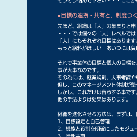
そうそう悩んで下さい・・・ここが
●目標の連携・共有と、制度つ
先ほど、組織は「人」の集まりと申
・・・では個々の「人」レベルでは
「人」にもそれぞれ目標はあります
もっと給料がほしい！あいつには負
それで事業体の目標と個人の目標を
事が大事なのです。
その為には、就業規則、人事考課や
但し、このマネージメント体制が整
しかし、これだけは留意する事です
他の手法よりは効果はあります。
組織を進化させる方法は、
まずは、
1、目標設定と自己管理
2、機能と役割を明確にしたモジュ
3、情報共有