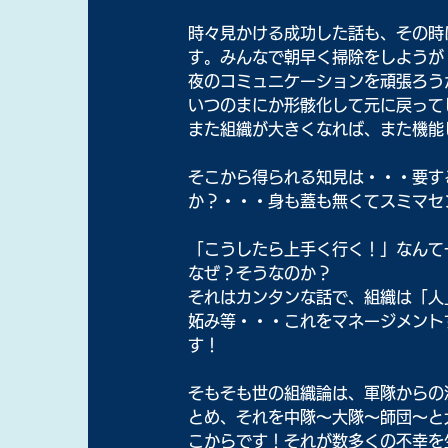
時々見かける成功した話も、その時
す。みんなで朝早く掃除をしようが
夜のコミュニケーションを頑張ろう
いつのまにか形骸化して元に戻って
また組織が大きくなれば、また機能
そこから得られる知見は・・・要す
か？・・・身も蓋も無くてスミマセ
「こうしたら上手く行く！」なんて
なぜ？そうなのか？
それはカンタンな話で、組織は「人
妬み等・・・これをマネージメント
す！
そもそも世の組織論は、軍隊からの
とめ、それを中隊～大隊～師団～と
こからです！それが数多くの不幸を