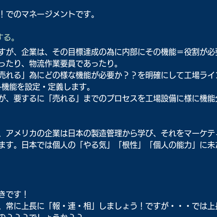
！でのマネージメントです。
する。
すが、企業は、その目標達成の為に内部にその機能＝役割が必
ったり、物流作業要員であったり。
売れる」為にどの様な機能が必要か？？を明確にして工場ライ
各機能を設定・定義します。
が、要するに「売れる」までのプロセスを工場設備に様に機能
、アメリカの企業は日本の製造管理から学び、それをマーケテ
ます。日本では個人の「やる気」「根性」「個人の能力」に未
きです！
、常に上長に「報・連・相」しましょう！ですが・・・では上