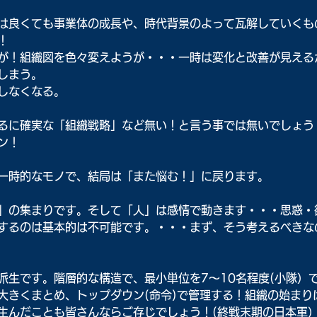
は良くても事業体の成長や、時代背景のよって瓦解していくも
！
が！組織図を色々変えようが・・・一時は変化と改善が見える
しまう。
しなくなる。
るに確実な「組織戦略」など無い！と言う事では無いでしょう
ン！
一時的なモノで、結局は「また悩む！」に戻ります。
」の集まりです。そして「人」は感情で動きます・・・思惑・
するのは基本的は不可能です。・・・まず、そう考えるべきな
派生です。階層的な構造で、最小単位を7～10名程度(小隊）
大きくまとめ、トップダウン(命令)で管理する！組織の始まり
生んだことも皆さんならご存じでしょう！(終戦末期の日本軍