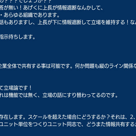
の？？？でしょうか？？
答が無い！あげくに上長が情報遮断なんかして、
・あらゆる組織であります。
話もありますし、上長が下に情報遮断して立場を維持する！な
指示待ちします。
企業全体で共有する事は可能です。何か問題も縦のライン関係
て立場論です！
れは機能では無く、立場の話にすり替わってるのです。
存在します。スケールを超えた場合にどうするか？それは、2
ユニット単位をつくりユニット同志で、どうまた情報共有する