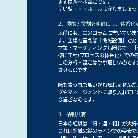
まずはルール設定です。
早い話・・・ルールは守りましょう
2、機能と役割を明確にし、体系化
以前にも、このコラムに書いていま
す。工場で言えば「機械設備」であ
営業・マーケティングも同じで、「
様に工程(プロセスの体系化）での
この分析・設定はやや難しいのです
させるのです。
味も素っ気も無いかも知れませんが
グやマネージメントに取り入れてい
り過ぎなのです。
3、情報共有
日本の組織は「報・連・相」が大好
これは組織の縦のラインでの要素で