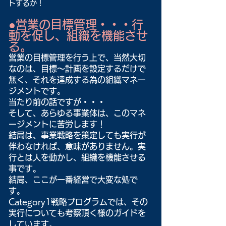
トするか！
●営業の目標管理・・・行
動を促し、組織を機能させ
る。
営業の目標管理を行う上で、当然大切
なのは、目標～計画を設定するだけで
無く、それを達成する為の組織マネー
ジメントです。
当たり前の話ですが・・・
そして、あらゆる事業体は、このマネ
ージメントに苦労します！
結局は、事業戦略を策定しても実行が
伴わなければ、意味がありません。実
行とは人を動かし、組織を機能させる
事です。
結局、ここが一番経営で大変な処で
す。
Category1戦略プログラムでは、その
実行についても考察頂く様のガイドを
しています。