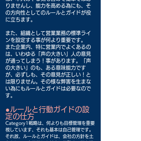
りませんし、能力を高める為にも、そ
の方向性としてのルールとガイドが役
に立ちます。
また、組織として営業業務の標準ライ
ンを設定する事が何より重要です。
また企業内、特に営業内でよくあるの
は、いわゆる「声の大きい」人の意見
が通ってしまう！事があります。「声
の大きい」のも、ある意味能力です
が、必ずしも、その意見が正しい！と
は限りません。その様な弊害を生まな
い為にもルールとガイドは必要なので
す。
●ルールと行動ガイドの設
定の仕方
Category1戦略は、何よりも目標管理を重要
視しています、それも基本は自己管理です。
それ故、ルールとガイドは、会社の方針を土