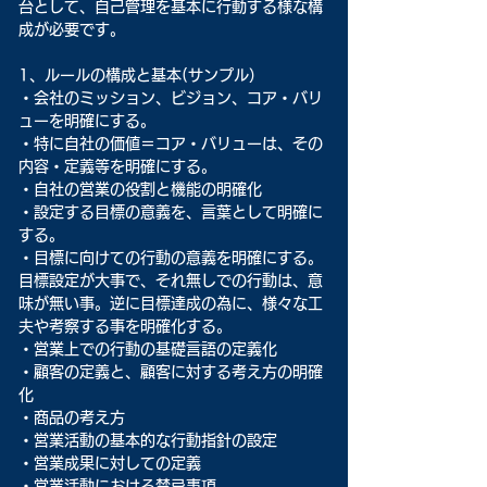
台として、自己管理を基本に行動する様な構
成が必要です。
1、ルールの構成と基本(サンプル）
・会社のミッション、ビジョン、コア・バリ
ューを明確にする。
・特に自社の価値＝コア・バリューは、その
内容・定義等を明確にする。
・自社の営業の役割と機能の明確化
・設定する目標の意義を、言葉として明確に
する。
・目標に向けての行動の意義を明確にする。
目標設定が大事で、それ無しでの行動は、意
味が無い事。逆に目標達成の為に、様々な工
夫や考察する事を明確化する。
・営業上での行動の基礎言語の定義化
・顧客の定義と、顧客に対する考え方の明確
化
・商品の考え方
・営業活動の基本的な行動指針の設定
・営業成果に対しての定義
・営業活動における禁忌事項