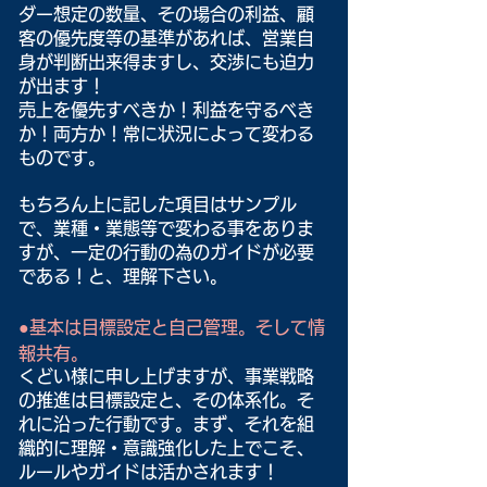
ダー想定の数量、その場合の利益、顧
客の優先度等の基準があれば、営業自
身が判断出来得ますし、交渉にも迫力
が出ます！
売上を優先すべきか！利益を守るべき
か！両方か！常に状況によって変わる
ものです。
もちろん上に記した項目はサンプル
で、業種・業態等で変わる事をありま
すが、一定の行動の為のガイドが必要
である！と、理解下さい。
●基本は目標設定と自己管理。そして情
報共有。
くどい様に申し上げますが、事業戦略
の推進は目標設定と、その体系化。そ
れに沿った行動です。まず、それを組
織的に理解・意識強化した上でこそ、
ルールやガイドは活かされます！