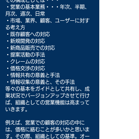
・営業の基本業務・・・年次、半期、
月次、週次、日常
・市場、業界、顧客、ユーザーに対す
る考え方
・既存顧客への対応
・新規開発の対応
・新商品販売での対応
・提案活動の手法
・クレームの対応
・価格交渉の対応
・情報共有の意義と手法
・情報収集の意義と、その手法
等々の基本をガイドとして共有し、成
果状況でバージョンアップさせて行け
ば、組織としての営業機能は高まって
いきます。
例えば、営業での顧客の対応の中に
は、価格に絡むことが多いかと思いま
す。その際、組織としての基準。オー