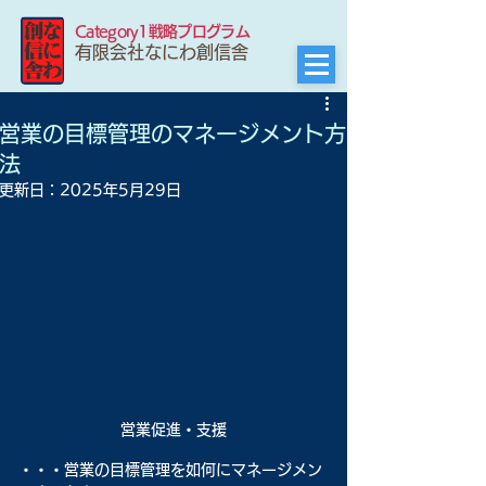
Category1戦略プログラム
有限会社なにわ創信舎
営業の目標管理のマネージメント方
法
更新日：
2025年5月29日
営業促進・支援
・・・営業の目標管理を如何にマネージメン