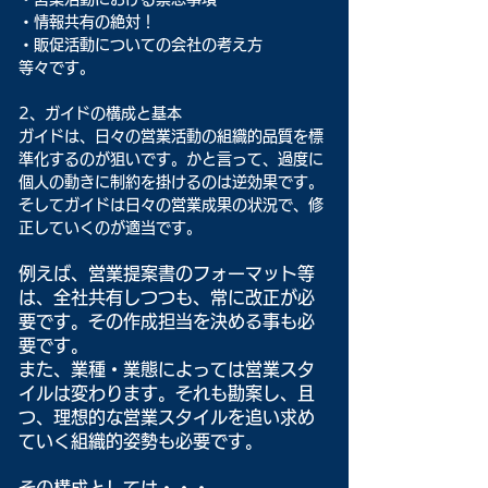
・情報共有の絶対！　
・販促活動についての会社の考え方
等々です。
2、ガイドの構成と基本
ガイドは、日々の営業活動の組織的品質を標
準化するのが狙いです。かと言って、過度に
個人の動きに制約を掛けるのは逆効果です。
そしてガイドは日々の営業成果の状況で、修
正していくのが適当です。
例えば、営業提案書のフォーマット等
は、全社共有しつつも、常に改正が必
要です。その作成担当を決める事も必
要です。
また、業種・業態によっては営業スタ
イルは変わります。それも勘案し、且
つ、理想的な営業スタイルを追い求め
ていく組織的姿勢も必要です。
その構成としては・・・