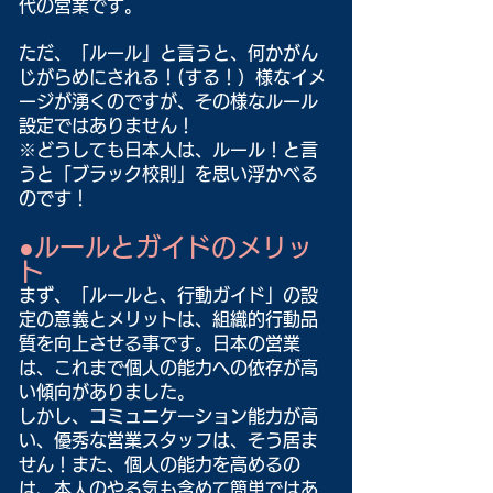
代の営業です。
ただ、「ルール」と言うと、何かがん
じがらめにされる！(する！）様なイメ
ージが湧くのですが、その様なルール
設定ではありません！
※どうしても日本人は、ルール！と言
うと「ブラック校則」を思い浮かべる
のです！
●ルールとガイドのメリッ
ト
まず、「ルールと、行動ガイド」の設
定の意義とメリットは、組織的行動品
質を向上させる事です。日本の営業
は、これまで個人の能力への依存が高
い傾向がありました。
しかし、コミュニケーション能力が高
い、優秀な営業スタッフは、そう居ま
せん！また、個人の能力を高めるの
は、本人のやる気も含めて簡単ではあ