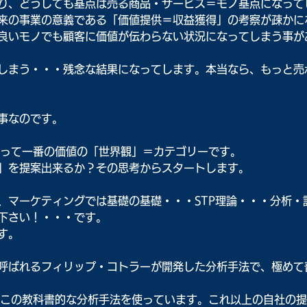
り、どうしても基点は売る商品・サービス＝モノ基点になって
来の事業の意義である「価値提供＝収益獲得」の考察が疎かに
良いモノでも顧客に価値が伝わらない状況になってしまう事が
しまう・・・残念な結果になってします。本当なら、もっと売
事なのです。
客にとって一番の価値の「世界観」＝カテゴリーです。
」を提案出来るか？その思考からスタートします。
、マーケティングでは基礎の基礎・・・STP理論・・・分析・
下さい！・・・です。
す。
呼ばれるフィリップ・コトラーが開発した分析手法で、極めて
しく、この教科書的な分析手法を使っています。これ以上の自社の