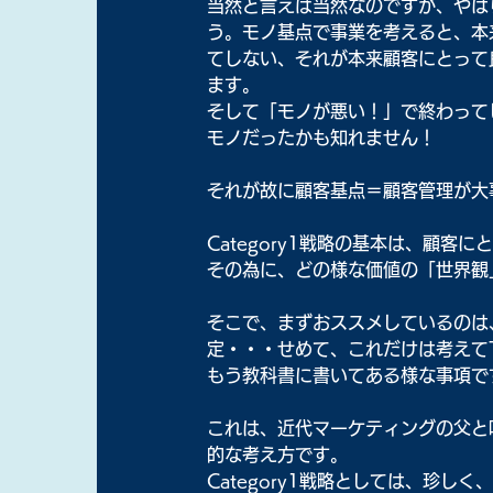
当然と言えば当然なのですが、やは
う。モノ基点で事業を考えると、本
てしない、それが本来顧客にとって
ます。
そして「モノが悪い！」で終わって
モノだったかも知れません！
それが故に顧客基点＝顧客管理が大
Category1戦略の基本は、顧
その為に、どの様な価値の「世界観
そこで、まずおススメしているのは
定・・・せめて、これだけは考えて
もう教科書に書いてある様な事項で
これは、近代マーケティングの父と
的な考え方です。
Category1戦略としては、珍