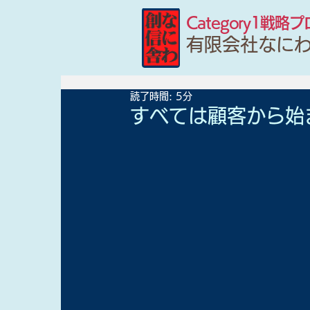
Category1戦略
有限会社なに
読了時間: 5分
すべては顧客から始