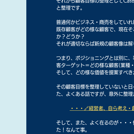
それから顧客目標の整理としてCat
と整理です。
普通何かビジネス・商売をしていれ
既存顧客がどの様な顧客で、現在そ
か？どうか？
それが適切ならば新規の顧客像は解
つまり、ポジショニングとは別に、
客ターゲット＝どの様な顧客(業種
そして、どの様な価値を提案すべき
その顧客目標を整理していないと日
た、よくある話ですが、意外に整理
・・・🔗経営者、自ら考え・創
そして、また、よく在るのが・・・
た！なんて事。