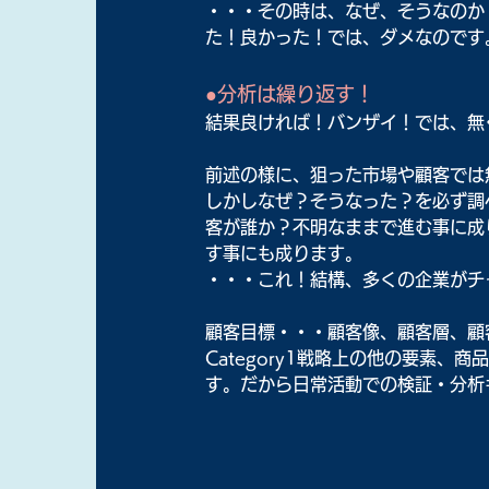
・・・その時は、なぜ、そうなのか
た！良かった！では、ダメなのです
●分析は繰り返す！
結果良ければ！バンザイ！では、無
前述の様に、狙った市場や顧客では
しかしなぜ？そうなった？を必ず調
客が誰か？不明なままで進む事に成
す事にも成ります。
・・・これ！結構、多くの企業がチ
顧客目標・・・顧客像、顧客層、顧
Category1戦略上の他の要素
す。だから日常活動での検証・分析