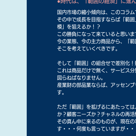
●時代は、「範囲の経済」に進
国内市場の縮小傾向は、このコラム
その中で成長を目指すならば「範囲
模」を狙えるか！？
この勝負になって来ていると思いま
今の業態、今の主力商品から、「範
そこを考えていくべきです。
そして「範囲」の組合せで差別化！
これは商品だけで無く、サービス分
図らねばなりません。
産業財の部品業ならば、アッセンブ
す。
ただ「範囲」を拡げるにあたっては
か？顧客ニーズか？チャネルの再活
その真ん中に来るのものが、現在の
す・・・何度も言っていますが・・