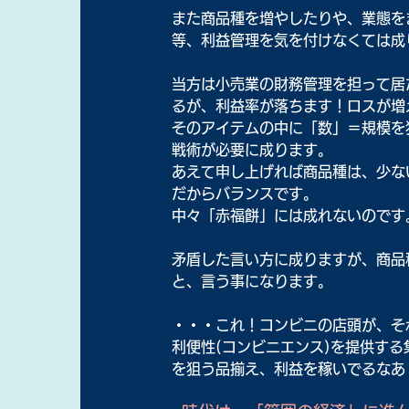
また商品種を増やしたりや、業態を
等、利益管理を気を付けなくては成
当方は小売業の財務管理を担って居
るが、利益率が落ちます！ロスが増
そのアイテムの中に「数」＝規模を
戦術が必要に成ります。
あえて申し上げれば商品種は、少な
だからバランスです。
中々「赤福餅」には成れないのです
矛盾した言い方に成りますが、商品
と、言う事になります。
・・・これ！コンビニの店頭が、そ
利便性(コンビニエンス)を提供する
を狙う品揃え、利益を稼いでるなあ