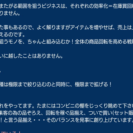
またがる範囲を狙うビジネスは、それぞれの効率化＝在庫買回
りません。
た事もあるので、よく解りますがアイテムを増やせば、売上は
えるのです。
狙うモノを、ちゃんと組み込むか！全体の商品回転を高める戦
いに越したことはありません。
。
種は極限まで絞り込むのと同時に、極限まで拡げる！
れをやってます。たまにはコンビニの棚をじっくり眺めて下さ
集客の為の品ぞろえ、回転を稼ぐ品揃え、ついで買い(セット販
！と言う品揃え・・・そのバランスを見事に創り上げています