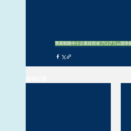
事業戦略
中小企業
経営者
プログラム
競争
最新記事