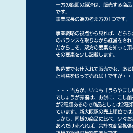
一方の範囲の経済は、販売する商品
です。
事業成長の為の考え方の1つです。
事業戦略の視点から見れば、どちら
のバランスを取りながら経営をされ
だからこそ、双方の要素を知って頂
その要素を少し記載します。
製造業でも仕入れて販売でも、ある
と利益を取って売れば！ですが・・
・・・当方が、いつも「うらやまし
でしょうが赤福は、お餅に、こし餡
が2種類あるので商品としては2種
ています。新大阪駅の売上順位では、
しかも、同様の商品に比べ、少々お
あれだけ売れれば、余計な商品拡張
規模の経済の模範的商品です！