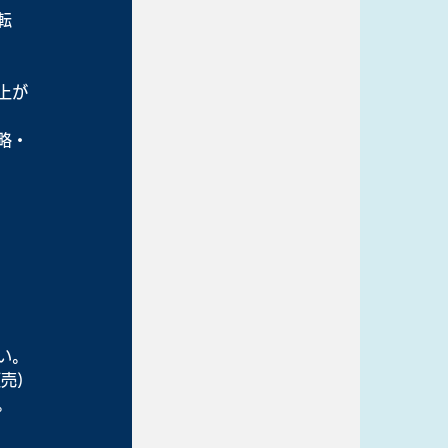
転
上が
略・
い。
売)
。