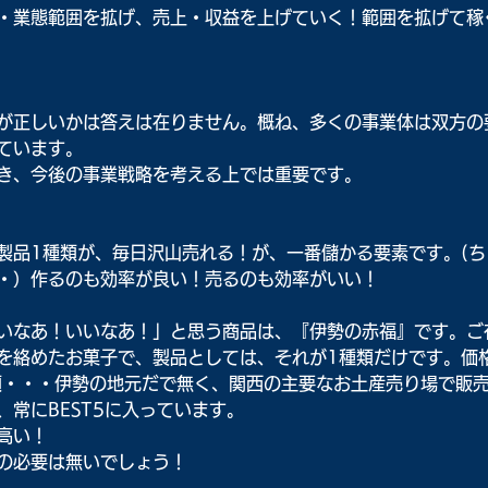
・業態範囲を拡げ、売上・収益を上げていく！範囲を拡げて稼
が正しいかは答えは在りません。概ね、多くの事業体は双方の
ています。
き、今後の事業戦略を考える上では重要です。
製品1種類が、毎日沢山売れる！が、一番儲かる要素です。(ち
・）作るのも効率が良い！売るのも効率がいい！
いなあ！いいなあ！」と思う商品は、『伊勢の赤福』です。ご
を絡めたお菓子で、製品としては、それが1種類だけです。価
類・・・伊勢の地元だで無く、関西の主要なお土産売り場で販
常にBEST5に入っています。
高い！
の必要は無いでしょう！