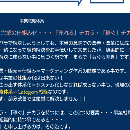
事業戦略体系
、営業の仕組み化・・・「売れる」チカラ・「稼ぐ」チ
バラで解決しようとしても、本当の意味での改善・改革には成
一緒になって課題解決をお手伝いして来ましたが、結果的に一
解決に成らない事に気づく訳です。まるで「もぐら叩き」です
業・販売＝仕組み＝マーケティング体系の問題である事です。
は事業の仕組み化は出来ない！
生み出す体系化＝システム化しなければ成らない事も、現場の
体系＝Category戦略
なのです。
す。部分改善では絶対に解決しません！！
ラ・「稼ぐ」チカラを持つには、この2つの要素・・・事業戦
組織的に持つ事であると・・・
」と申し上げるのは、その為です。