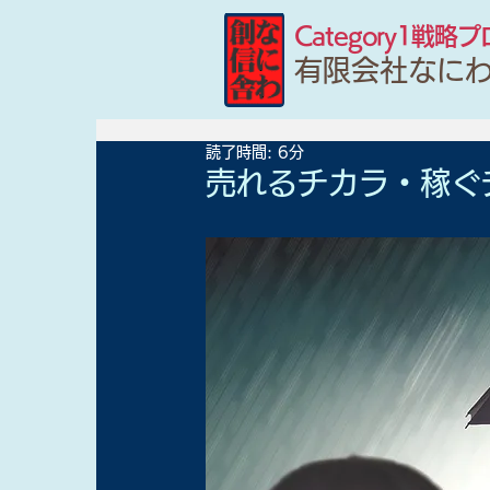
Category1戦略
有限会社なに
読了時間: 6分
売れるチカラ・稼ぐ