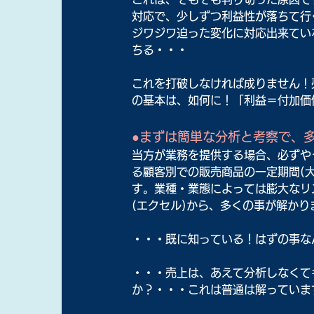
対応で、少しずつ利益性が落ちて行
ジワジワ迫った変化に対応出来てい
ちる・・・
これを打破しなければ成りません！
の基本は、如何に！「利益＝付加価
●まずは簡単な分析と考察で、
当方が業務を提供する場合、必ずや
る顧客別での販売商品の一定期間(
す。業種・業態によっては膨大なリ
(エクセル)から、多くの事が解かり
・・・既に知っている！はずの事な
・・・売上は、あえて分析しなくて
か？・・・これは普通は解っていま