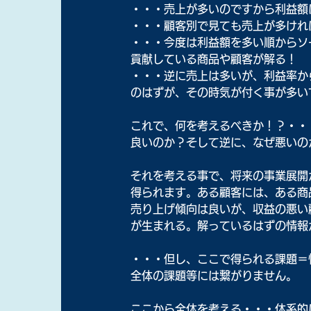
・・・売上が多いのですから利益額
・・・顧客別で見ても売上が多けれ
・・・今度は利益額を多い順からソ
貢献している商品や顧客が解る！
・・・逆に売上は多いが、利益率か
のはずが、その時気が付く事が多い
これで、何を考えるべきか！？・・
良いのか？そして逆に、なぜ悪いの
それを考える事で、将来の事業展開
得られます。ある顧客には、ある商
売り上げ傾向は良いが、収益の悪い
が生まれる。解っているはずの情報
・・・但し、ここで得られる課題＝
全体の課題等には繋がりません。
ここから全体を考える・・・体系的