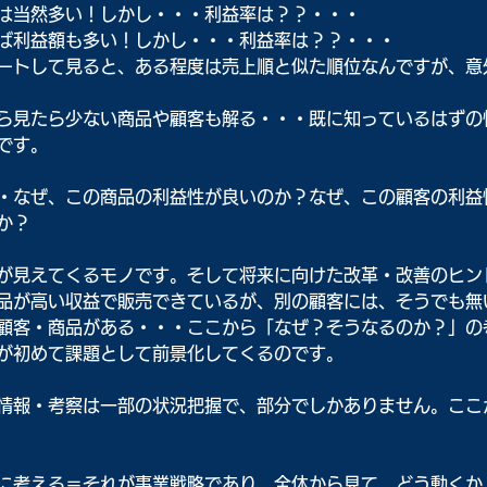
は当然多い！しかし・・・利益率は？？・・・
ば利益額も多い！しかし・・・利益率は？？・・・
ートして見ると、ある程度は売上順と似た順位なんですが、意
ら見たら少ない商品や顧客も解る・・・既に知っているはずの
です。
・なぜ、この商品の利益性が良いのか？なぜ、この顧客の利益
か？
が見えてくるモノです。そして将来に向けた改革・改善のヒン
品が高い収益で販売できているが、別の顧客には、そうでも無
顧客・商品がある・・・ここから「なぜ？そうなるのか？」の
が初めて課題として前景化してくるのです。
情報・考察は一部の状況把握で、部分でしかありません。ここ
に考える＝それが事業戦略であり、全体から見て、どう動くか