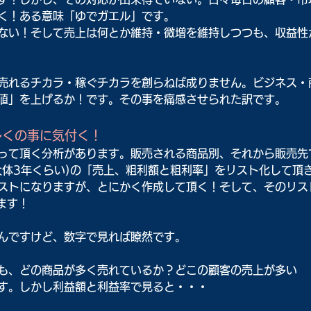
く！ある意味「ゆでガエル」です。
ない！そして売上は何とか維持・微増を維持しつつも、収益性
売れるチカラ・稼ぐチカラを創らねば成りません。ビジネス・
値」を上げるか！です。その事を痛感させられた訳です。
多くの事に気付く！
って頂く分析があります。販売される商品別、それから販売先
大体3年くらい)の「売上、粗利額と粗利率」をリスト化して頂
ストになりますが、とにかく作成して頂く！そして、そのリス
ます！
んですけど、数字で見れば瞭然です。
も、どの商品が多く売れているか？どこの顧客の売上が多い
す。しかし利益額と利益率で見ると・・・