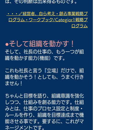
ば、その判断は出来得るものです。
・・・🔗経営者、自ら考え・創る事業戦略プ
ログラム・ワークブック/Categior1戦略プ
ログラム
●そして組織を動かす！
そして、社長の仕事の、もう一つが組
織を動かす能力(機能）です。
これも社長と言う『立場』だけで、組
織を動かそう！としても、うまく行き
ません！
ちゃんと目標を語り、組織意識を強化
しつつ、仕組みを創る能力です。仕組
みとは、仕事のプロセス設定と制度・
ルールを作り、組織を目標達成まで機
能させる事です。要するに、これがマ
ネージメントです。