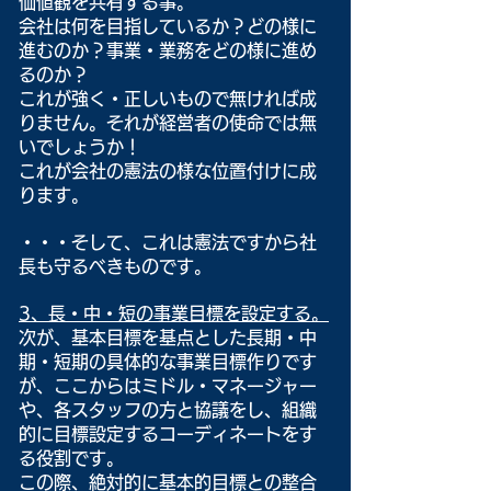
価値観を共有する事。
会社は何を目指しているか？どの様に
進むのか？事業・業務をどの様に進め
るのか？
これが強く・正しいもので無ければ成
りません。それが経営者の使命では無
いでしょうか！
これが会社の憲法の様な位置付けに成
ります。
・・・そして、これは憲法ですから社
長も守るべきものです。
3、長・中・短の事業目標を設定する。
次が、基本目標を基点とした長期・中
期・短期の具体的な事業目標作りです
が、ここからはミドル・マネージャー
や、各スタッフの方と協議をし、組織
的に目標設定するコーディネートをす
る役割です。
この際、絶対的に基本的目標との整合