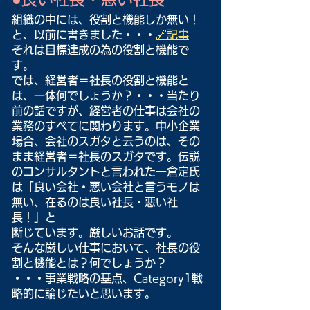
組織の中には、役割と機能しか無い！
と、以前に書きました・・・
🔗記事
それは目標達成の為の役割と機能で
す。
では、経営者＝社長の役割と機能と
は、一体何でしょうか？・・・当たり
前の話ですが、経営者の仕事は会社の
業務のすべてに関わります。中小企業
場合、会社のスガタと云うのは、その
まま経営者＝社長のスガタです。伝説
のコンサルタントと言われた一倉定氏
は「良い会社・悪い会社と言うモノは
無い、在るのは良い社長・悪い社
長！」と
断じています。厳しいお話です。
そんな厳しい仕事において、社長の役
割と機能とは？何でしょうか？
・・・事業戦略の基点、Category1戦
略的に論じたいと思います。