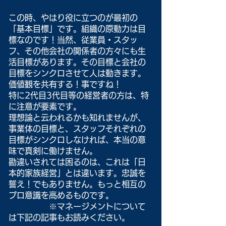
この時、やはり役に立つのが最初の
「基本目標」です。組織の原動力は目
標なのです！当然、従業員・スタッ
フ、その他会社の関係者の方々にも生
活目標があります。その目標と会社の
目標をシンクロさせて人は動きます。
価値観を共有する！事ですね！
特に2代目3代目等の経営者の方は、特
に注意が要素です。
理想論と云われるかも知れませんが、
事業体の目標と、スタッフそれぞれの
目標がシンクロしなければ、本当の意
味で真剣に働けません。
勘違いされては困るのは、これは「日
本的家族経営」とは違います。忠誠を
誓え！でもありません。もっと相互の
プロ意識を高めるものです。
		※
マネージメントについて
は下記の記事もお読みください。