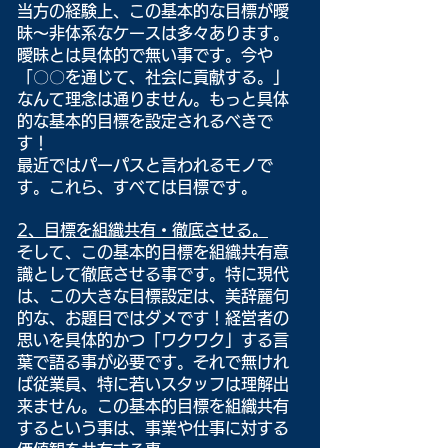
当方の経験上、この基本的な目標が曖
昧～非体系なケースは多々あります。
曖昧とは具体的で無い事です。今や
「〇〇を通じて、社会に貢献する。」
なんて理念は通りません。もっと具体
的な基本的目標を設定されるべきで
す！
最近ではパーパスと言われるモノで
す。これら、すべては目標です。
2、目標を組織共有・徹底させる。
そして、この基本的目標を組織共有意
識として徹底させる事です。特に現代
は、この大きな目標設定は、美辞麗句
的な、お題目ではダメです！経営者の
思いを具体的かつ「ワクワク」する言
葉で語る事が必要です。それで無けれ
ば従業員、特に若いスタッフは理解出
来ません。この基本的目標を組織共有
するという事は、事業や仕事に対する