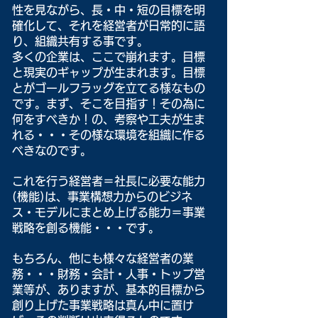
性を見ながら、長・中・短の目標を明
確化して、それを経営者が日常的に語
り、組織共有する事です。
多くの企業は、ここで崩れます。目標
と現実のギャップが生まれます。目標
とがゴールフラッグを立てる様なもの
です。まず、そこを目指す！その為に
何をすべきか！の、考察や工夫が生ま
れる・・・その様な環境を組織に作る
べきなのです。
これを行う経営者＝社長に必要な能力
(機能)は、事業構想力からのビジネ
ス・モデルにまとめ上げる能力＝事業
戦略を創る機能・・・です。
もちろん、他にも様々な経営者の業
務・・・財務・会計・人事・トップ営
業等が、ありますが、基本的目標から
創り上げた事業戦略は真ん中に置け