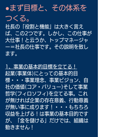
●まず目標と、その体系を
つくる。
社長の「役割と機能」は大きく言え
ば、この2つです。しかし、この仕事が
大仕事！と云うか、トップマネージャ
ー＝社長の仕事です。その説明を致し
ます。
1、事業の基本的目標を立てる！
起業(事業体)にとっての基本的目
標・・・事業理念、事業ビジョン、自
社の価値(コア・バリュー)そして事業
哲学(フィロソフィ)を立てる事。これ
が無ければ企業の存在意義、行動意義
が無い事に成ります！・・・もちちろ
収益を上げる！は事業の基本目的です
が、「金を儲ける」だけでは、組織は
動きません！