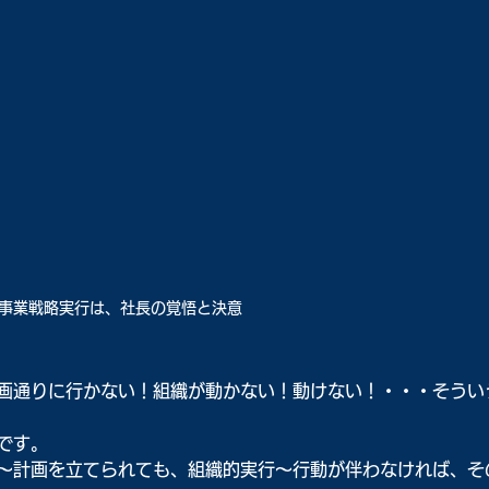
事業戦略実行は、社長の覚悟と決意
画通りに行かない！組織が動かない！動けない！・・・そうい
です。
～計画を立てられても、組織的実行～行動が伴わなければ、そ