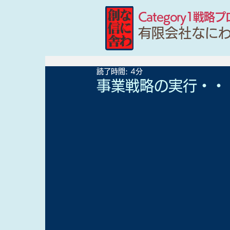
Category1戦略
有限会社なに
読了時間: 4分
事業戦略の実行・・