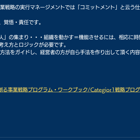
は、事業戦略の実行マネージメントでは「コミットメント」と云う
、覚悟・責任です。
人」の集まり・・・組織を動かす＝機能させるには、相応に時
考え方とロジックが必要です。
、その方法をガイドし、経営者の方が自ら手法を作り出して頂く内
る事業戦略プログラム・ワークブック/Categior1戦略プロ