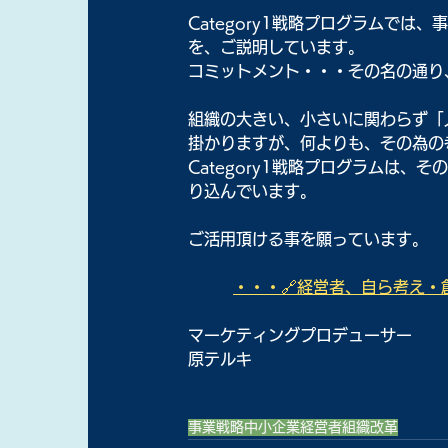
Category1戦略プログラムで
を、ご説明しています。
コミットメント・・・その名の通り
組織の大きい、小さいに関わらず「
掛かりますが、何よりも、その為の
Category1戦略プログラムは
り込んでいます。
ご活用頂ける事を願っています。
・・・🔗経営者、自ら考え・創
マーケティングプロデューサー
原テルキ
事業戦略
中小企業
経営者
組織改革