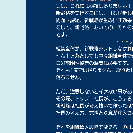
実は、これには秘技はありません！
新戦略を実行するには、「なぜ新し
問題～課題、新戦略が生み出す効果
そして、新戦略においての、それぞ
です。
・・・
組織全体が、新戦略シフトしなけれ
～ん！と落としても中々組織全体で
この説明～協議の時間は必要です。
それも1度では足りません。繰り返
落ちません。
ただ、注意しないとイケない事があ
その際、トップ＝社長が、こうする
新戦略は社長が考え抜いて作ったは
社長の考え方、覚悟と決意が注入さ
それを組織導入段階で変える！のは