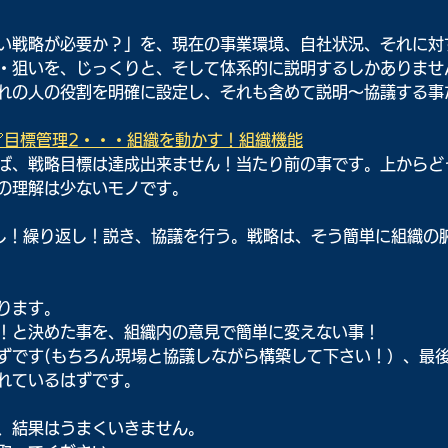
い戦略が必要か？」を、現在の事業環境、自社状況、それに対
・狙いを、じっくりと、そして体系的に説明するしかありませ
れの人の役割を明確に設定し、それも含めて説明～協議する事
🔗目標管理2・・・組織を動かす！組織機能
ば、戦略目標は達成出来ません！当たり前の事です。上からど
の理解は少ないモノです。
し！繰り返し！説き、協議を行う。戦略は、そう簡単に組織の
ります。
！と決めた事を、組織内の意見で簡単に変えない事！
ずです(もちろん現場と協議しながら構築して下さい！）、最
れているはずです。
、結果はうまくいきません。