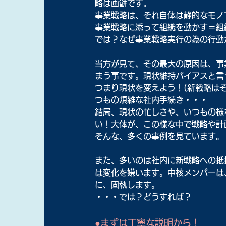
略は画餅です。
事業戦略は、それ自体は静的なモノ
事業戦略に添って組織を動かす＝組
では？なぜ事業戦略実行の為の行動
当方が見て、その最大の原因は、事
まう事です。現状維持バイアスと言
つまり現状を変えよう！(新戦略は
つもの煩雑な社内手続き・・・
結局、現状の忙しさや、いつもの様
い！大体が、この様な中で戦略や計
そんな、多くの事例を見ています。
また、多いのは社内に新戦略への抵
は変化を嫌います。中核メンバーは
に、固執します。
・・・では？どうすれば？
●まずは丁寧な説明から！