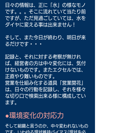
日々の情報は、正に「水」の様なモノ
です。。。そこに流れていて当たり前
ですが、ただ見過ごしていては、水を
ダイヤに変える事は出来ません！
そして、また今日が終わり、明日が来
るだけです・・・
記録と、それに対する考察が無けれ
ば、経営者の方は中々変化には、気付
けないものです。またエクセルでは、
正直やり難いものです。
営業を仕組み化する道具「営業開花」
は、日々の行動を記録し、それを様々
な切り口で検索出来る様に構成してい
ます。
●環境変化の対応力
そして組織と言うのか、中々変われないもの
です。いわゆる現状維持バイアス(現状を必