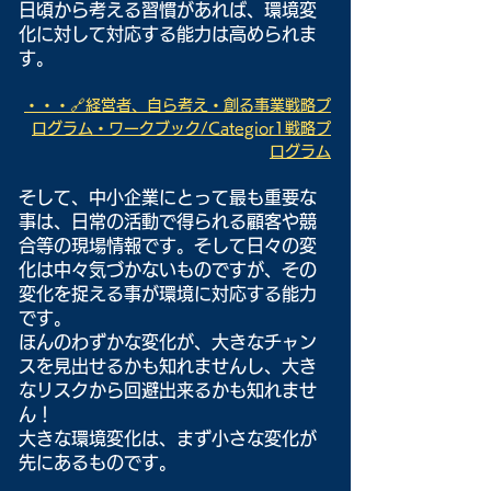
日頃から考える習慣があれば、環境変
化に対して対応する能力は高められま
す。
・・・🔗経営者、自ら考え・創る事業戦略プ
ログラム・ワークブック/Categior1戦略プ
ログラム
そして、中小企業にとって最も重要な
事は、日常の活動で得られる顧客や競
合等の現場情報です。そして日々の変
化は中々気づかないものですが、その
変化を捉える事が環境に対応する能力
です。
ほんのわずかな変化が、大きなチャン
スを見出せるかも知れませんし、大き
なリスクから回避出来るかも知れませ
ん！
大きな環境変化は、まず小さな変化が
先にあるものです。