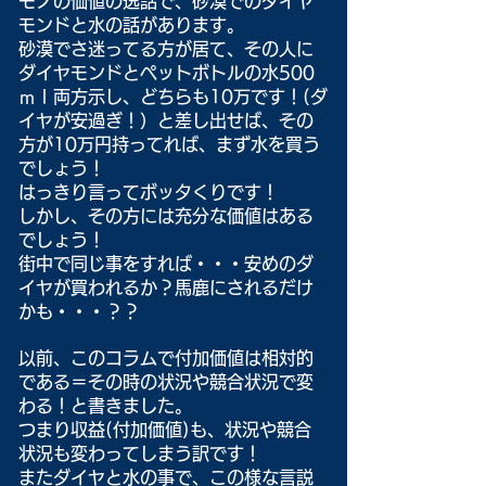
モノの価値の逸話で、砂漠でのダイヤ
モンドと水の話があります。
砂漠でさ迷ってる方が居て、その人に
ダイヤモンドとペットボトルの水500
ｍｌ両方示し、どちらも10万です！(ダ
イヤが安過ぎ！）と差し出せば、その
方が10万円持ってれば、まず水を買う
でしょう！
はっきり言ってボッタくりです！
しかし、その方には充分な価値はある
でしょう！
街中で同じ事をすれば・・・安めのダ
イヤが買われるか？馬鹿にされるだけ
かも・・・？？
以前、このコラムで付加価値は相対的
である＝その時の状況や競合状況で変
わる！と書きました。
つまり収益(付加価値)も、状況や競合
状況も変わってしまう訳です！
またダイヤと水の事で、この様な言説