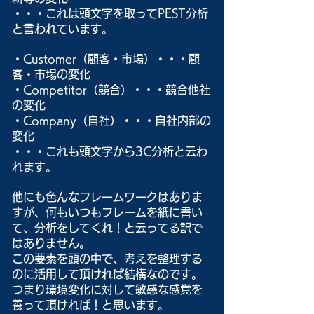
・・・これは頭文字を取ってPEST分析
と言われています。
・Customer（顧客・市場）・・・顧
客・市場の変化
・Competitor（競合）・・・競合他社
の変化
・Company（自社）・・・自社内部の
変化
・・・これも頭文字から3C分析と云わ
れます。
他にも色んなフレームワークはありま
すが、何もいつもフレームを紙に書い
て、分析をしてくれ！と云ってる訳で
はありません。
この要素を頭の中で、考えを整理する
のに活用して頂ければ結構なのです。
つまり環境変化に対して敏感な感覚を
養って頂ければ！と思います。