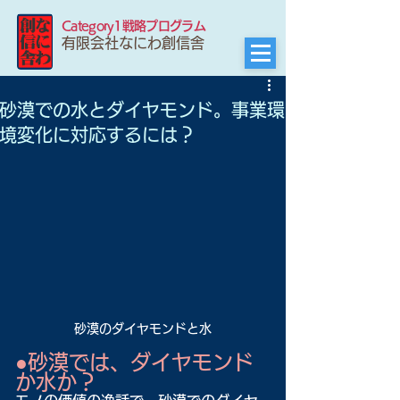
Category1戦略プログラム
有限会社なにわ創信舎
砂漠での水とダイヤモンド。事業環
境変化に対応するには？
砂漠のダイヤモンドと水
●砂漠では、ダイヤモンド
か水か？