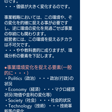
のです。
・・・価値が大きく変化するのです。
事業戦略においては、この環境や、そ
の変化を的確に捉える事が必要です
し、逆に環境の変化を見過ごせば事業
の存続にも関わります。
経営者には、この環境を捉えるチカラ
は不可欠です。
・・・やや教科書的に成りますが、環
境分析の要素を下記します。
●事業環境変化を捉える要素(一般
的に・・・）
・Politics（政治）・・・政治(行政)の
状況
・Economy（経済）・・・マクロ経済
状況(物価や金利の変化等）
・Society（社会）・・・社会的状況
・Technology（技術）・・・技術革
新等の変化