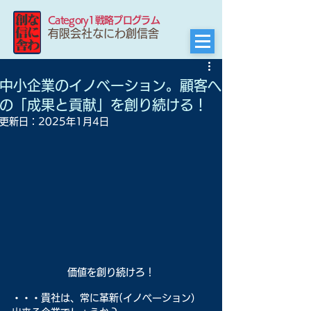
Category1戦略プログラム
有限会社なにわ創信舎
中小企業のイノベーション。顧客へ
の「成果と貢献」を創り続ける！
更新日：
2025年1月4日
価値を創り続けろ！
・・・貴社は、常に革新(イノベーション）