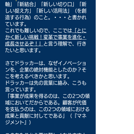
軸」「新結合」「新しい切り口」「新
しい捉え方」「新しい活用法」（を創
造する行為）のこと。・・・と書かれ
ています。
これでも難しいので、ここでは
「とに
かく新しい挑戦！変革で事業を進化・
成長させるぞ！」
と言う理解で、行き
たいと思います。
さてドラッカーは、なぜイノベーショ
ンを、企業の絶対機能としたのか？そ
こを考えるべきかと思います。
ドラッカーは先の言葉に絡み、こうも
言っています。
「事業が成果を得るのは、この2つの領
域においてだからである。顧客が代価
を支払うのは、この2つの領域における
成果と貢献に対してである」（『マネ
ジメント』）