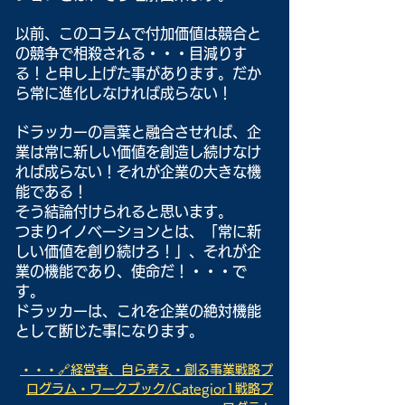
以前、このコラムで付加価値は競合と
の競争で相殺される・・・目減りす
る！と申し上げた事があります。だか
ら常に進化しなければ成らない！
ドラッカーの言葉と融合させれば、企
業は常に新しい価値を創造し続けなけ
れば成らない！それが企業の大きな機
能である！
そう結論付けられると思います。
つまりイノベーションとは、「常に新
しい価値を創り続けろ！」、それが企
業の機能であり、使命だ！・・・で
す。
ドラッカーは、これを企業の絶対機能
として断じた事になります。
・・・🔗経営者、自ら考え・創る事業戦略プ
ログラム・ワークブック/Categior1戦略プ