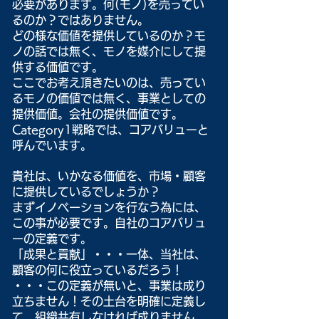
必要があります。何(モノ)を売ってい
るのか？ではありません。
どの様な価値を提供しているのか？モ
ノの話では無く、モノを媒介にして提
供する価値です。
ここでお考え頂きたいのは、売ってい
るモノの価値では無く、事業としての
提供価値。会社の提供価値です。
Category1戦略では、コアバリューと
呼んでいます。
貴社は、いかなる価値を、市場・顧客
に提供しているでしょうか？
まずイノベーションを行なう為には、
この事が必要です。自社のコアバリュ
ーの定義です。
「成果と貢献」・・・一体、当社は、
顧客の何に役立っているだろう！
・・・この定義が無いと、事業は成り
立ちません！その土台を明確に定義し
て、組織共有しなければ成りません。