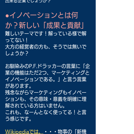
出来る企業でしょうか？
●イノベーションとは何
か？新しい「成果と貢献」
難しいテーマです！解っている様で解
ってない！
大方の経営者の方も、そうでは無いで
しょうか？
お馴染みのP.F.ドラッカーの言葉に「企
業の機能はただ2つ、マーケティングと
イノベーションである。」と言う言葉
があります。
残念ながらマーケティングもイノベー
ションも、その意味・意義を明確に理
解されている方はいません。
これも、なーんとなく使ってる！と言
う感じです。
Wikipediaでは、
・・・物事の「新機