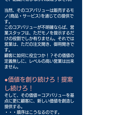
当然、そのコアバリューは販売するモ
ノ(商品・サービス)を通じての提供で
す。
このコアバリューが不明確ならば、営
業スタッフは、ただモノを提示するだ
けの役割でしか有りません。それでは
営業は、ただの注文聞き、御用聞きで
す。
顧客に如何に役立つか！？その価値の
定義無しに、レベルの高い営業は出来
ません。
●価値を創り続けろ！提案
し続けろ！
そして、その価値＝コアバリューを基
点に更に顧客に、新しい価値を創造し
提供する。
・・・順序はこうなるのです。