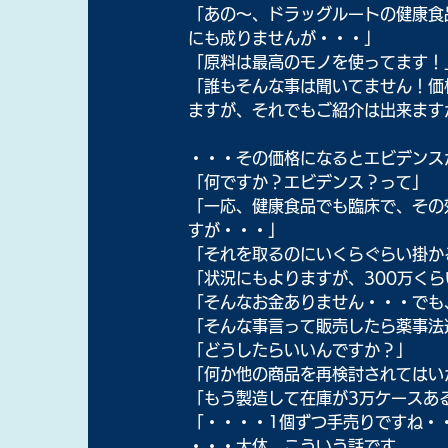
「あの～、ドラッグルートの健康食
にも成りませんが・・・」
「原料は最高のモノを使ってます！
「誰もそんな事は聞いてません！価
ますが、それでもご紹介は出来ます
・・・その価格になるとエビデンス
「何ですか？エビデンス？って」
「一応、健康食品でも臨床で、その
すが・・・」
「それを取るのにいくらぐらい掛か
「状況にもよりますが、300万く
「そんなお金ありません・・・でも
「そんな事言って販売したら薬事法
「どうしたらいいんですか？」
「何か他の商品を再検討されてはい
「もう製造して在庫が3万ケースあ
「・・・・1個ずつ手売りですね・
・・・大体、こういう話です。