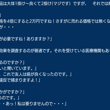
品は大体1掛け～良くて2掛け(マジです）ですが、　それでは
」
格を4倍にすると2万円ですね！さすがに売れる価格では無く
が・・・
が必要ですね！ありますか？」
効果を調査するのが普通です。それを受けている医療機関もあ
るのですか？」
らいと聞いています。」
、これで友人は癌が良くなったのです。」
違反で捕まりますよ！」
かがですか？」
るのです。」
・・あっ！私は要りませんので・・・」