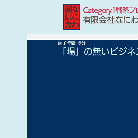
Category1戦略
有限会社なに
読了時間: 6分
「場」の無いビジネ