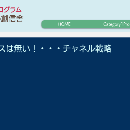
プログラム
わ創信舎
HOME
Category1Pr
スは無い！・・・チャネル戦略