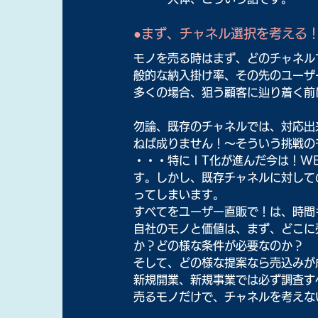
●まず、チャネル選択を考える
モノを売る時はまず、どのチャネル
般的な納入掛け率、その先のユーザ
多くの場合、狙う顧客に辿り着く前
勿論、既存のチャネルでは、対応出
ねば成りません！～そういう挑戦の
・・・特にＩT化が進んだ今は！W
す。しかし、既存チャネルに対して
ってしまいます。
すべてをユーザー直販で！は、時間
自社のモノと価値は、まず、どこに
か？どの様な条件が必要なのか？
そして、どの様な提案なら売込みが
新規開業、新規事業では必ず調査す
売るモノだけで、チャネルを考えな