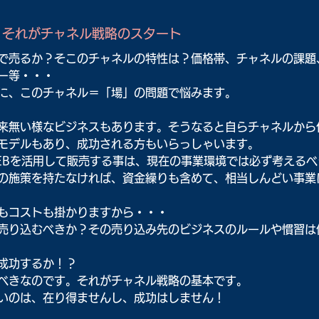
！それがチャネル戦略のスタート
で売るか？そこのチャネルの特性は？価格帯、チャネルの課題
ー等・・・
に、このチャネル＝「場」の問題で悩みます。
来無い様なビジネスもあります。そうなると自らチャネルから
モデルもあり、成功される方もいらっしゃいます。
EBを活用して販売する事は、現在の事業環境では必ず考えるべ
の施策を持たなければ、資金繰りも含めて、相当しんどい事業
もコストも掛かりますから・・・
売り込むべきか？その売り込み先のビジネスのルールや慣習は
成功するか！？
べきなのです。それがチャネル戦略の基本です。
いのは、在り得ませんし、成功はしません！