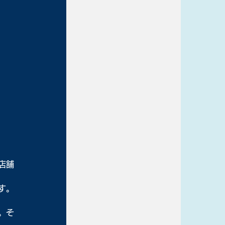
店舗
す。
。そ