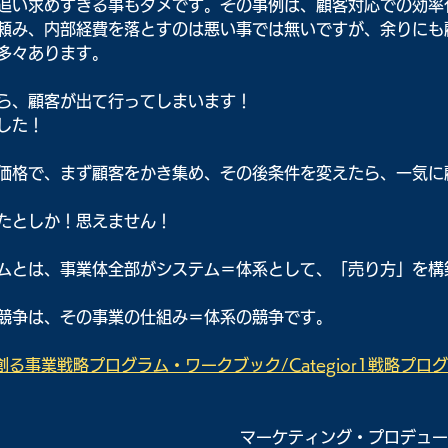
追い求めすぎる事もダメです。その事例は、顧客対応での効率
頼み、内部経費を落とすのは悪い事では無いですが、余りにも
多々あります。
ら、顧客が出て行ってしまいます！
した！
価格で、まず顧客をかき集め、その後条件を変えたら、一気に
たとしか！思えません！
ムとは、事業体全部がシステム＝体系として、「売り方」を構
競争は、その事業の仕組み＝体系の競争です。
る事業戦略プログラム・ワークブック/Categior1戦略プロ
マーケティング・プロデュー