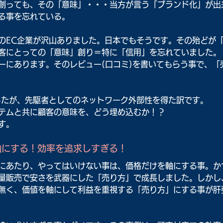
創っても、その「意味」・・・当方が言う「ブランド化」が出
る事を忘れている。
のEC企業が沢山ありました。日本でもそうです。その殆どが
客にとっての「意味」創り＝特に「信用」を忘れていました。
ーにあります。そのレビュー(口コミ)を書いてもらう事で、「
したが、先駆者としてのネットワーク外部性を得た訳です。
テムと共に顧客の意味を、どう埋め込むか！？
す。
軸にする！効率を追求しすぎる！
にあたり、やってはいけない事は、価格だけを軸にする事。か
量販売で安さを武器にした「売り方」で成長しました。しかし
無く、価値を軸にして利益を重視する「売り方」にする事が肝