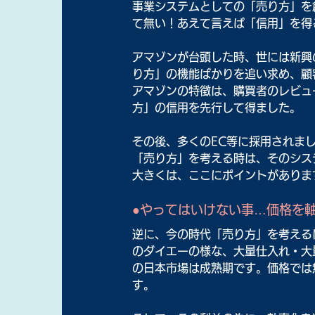
事業
システムとしての「売り方」を
て無い！あえて言えば「信用」を得
アマゾンが台頭した時、世には新興
り方」の機能ばかりを追い求め、顧
アマゾンの特徴は、購買者のレビュ
方」の信用を先行して得ました。
その後、多くのEC等に採用されま
「売り方」を考える時は、そのシス
大きくは、ここにポイントがありま
●やってはいけない事…価格を
逆に、今の時代「売り方」を考える
のダイエーの様な、大量仕入れ・大
の日本市場は成熟期です。価格では
す。