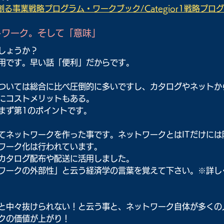
る事業戦略プログラム・ワークブック/Categior1戦略プロ
トワーク。そして「意味」
しょうか？
用です。早い話「便利」だからです。
ついては総合に比べ圧倒的に多いですし、カタログやネットか
にコストメリットもある。
まず第1のポイントです。
てネットワークを作った事です。ネットワークとはITだけには
ワーク化は行われています。
カタログ配布や配送に活用しました。
ワークの外部性」と云う経済学の言葉を覚えて下さい。※詳し
と中々抜けられない！と云う事と、ネットワーク自体が多くの
クの価値が上がり！