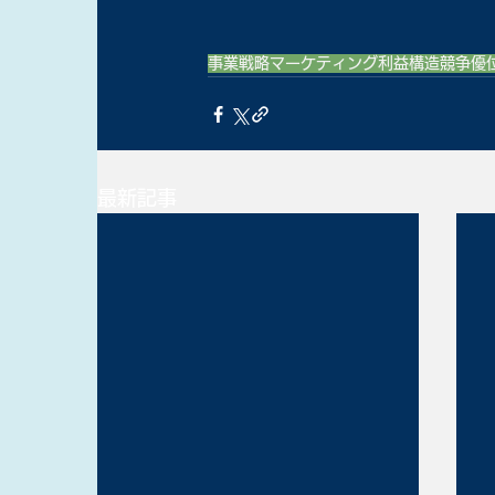
事業戦略
マーケティング
利益構造
競争優
最新記事