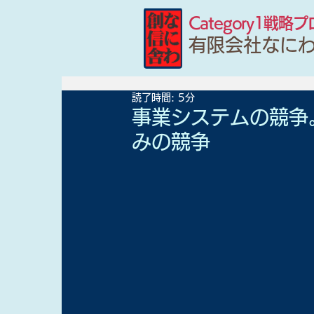
Category1戦略
有限会社なに
読了時間: 5分
事業システムの競争
みの競争