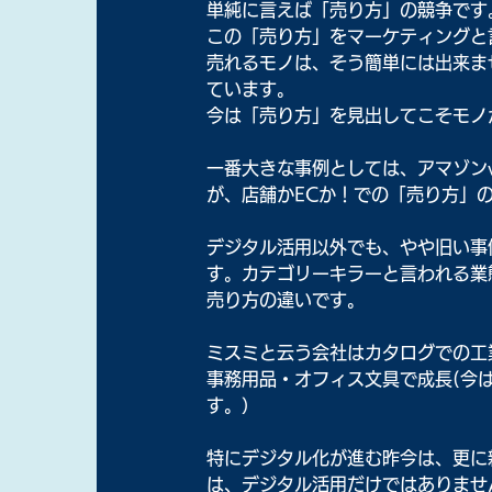
単純に言えば「売り方」の競争です
この「売り方」をマーケティングと
売れるモノは、そう簡単には出来ま
ています。
今は「売り方」を見出してこそモノ
一番大きな事例としては、アマゾンv
が、店舗かECか！での「売り方」
デジタル活用以外でも、やや旧い事
す。カテゴリーキラーと言われる業
売り方の違いです。
ミスミと云う会社はカタログでの工
事務用品・オフィス文具で成長(今
す。）
特にデジタル化が進む昨今は、更に
は、デジタル活用だけではありませ