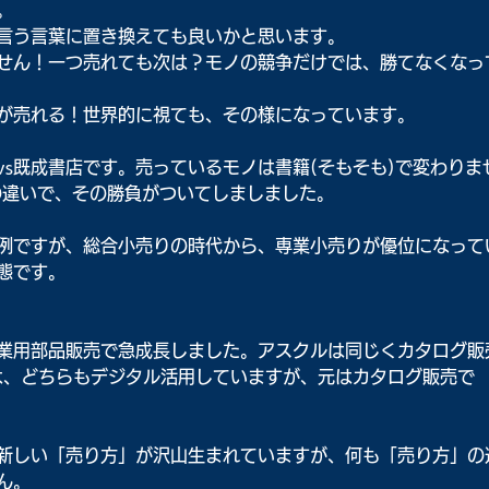
。
言う言葉に置き換えても良いかと思います。
せん！一つ売れても次は？モノの競争だけでは、勝てなくなっ
が売れる！世界的に視ても、その様になっています。
s既成書店です。売っているモノは書籍(そもそも)で変わりま
の違いで、その勝負がついてしましました。
例ですが、総合小売りの時代から、専業小売りが優位になって
態です。
業用部品販売で急成長しました。アスクルは同じくカタログ販
は、どちらもデジタル活用していますが、元はカタログ販売で
新しい「売り方」が沢山生まれていますが、何も「売り方」の
ん。