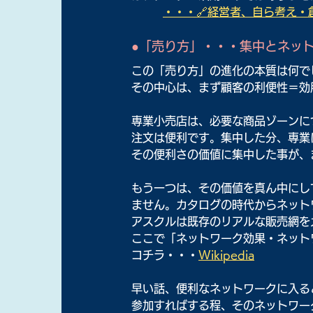
・・・🔗経営者、自ら考え・創
●「売り方」・・・集中とネッ
この「売り方」の進化の本質は何で
その中心は、まず顧客の利便性＝効
専業小売店は、必要な商品ゾーンに
注文は便利です。集中した分、専業
その便利さの価値に集中した事が、
もう一つは、その価値を真ん中にし
ません。カタログの時代からネット
アスクルは既存のリアルな販売網を
ここで「ネットワーク効果・ネット
コチラ・・・
Wikipedia
早い話、便利なネットワークに入る
参加すればする程、そのネットワー