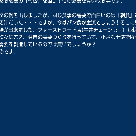
ある需要の「代替」を狙う！他の需要を奪い取る事です。
タの例を出しましたが、同じ食事の需要で面白いのは「朝食」
そ汁だった・・・ですが、今はパン食が主流でしょう！そこに
場が出来ました、ファーストフード店(牛丼チェーンも！）も
様々に考え、独自の需要つくりを行っていて、小さな土俵で闘
需要を創造しているのでは無いでしょうか？
のです。