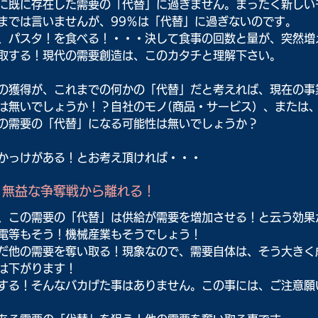
に既に存在した需要の「代替」に過ぎません。まったく新しい
までは言いませんが、99％は「代替」に過ぎないのです。
、パスタ！を食べる！・・・決して食事の回数と量が、突然増
取する！現代の需要創造は、このカタチと理解下さい。
の獲得が、これまでの何かの「代替」だと考えれば、現在の事
は無いでしょうか！？自社のモノ(商品・サービス）、または
の需要の「代替」になる可能性は無いでしょうか？
かっけがある！とお考え頂ければ・・・
！無益な争奪戦から離れる！
、この需要の「代替」は供給が需要を増加させる！と云う効果
電等もそう！機械産業もそうでしょう！
だ他の需要を奪い取る！現象なので、需要自体は、そう大きく
は下がります！
する！そんなバカげた事はありません。この事には、ご注意願