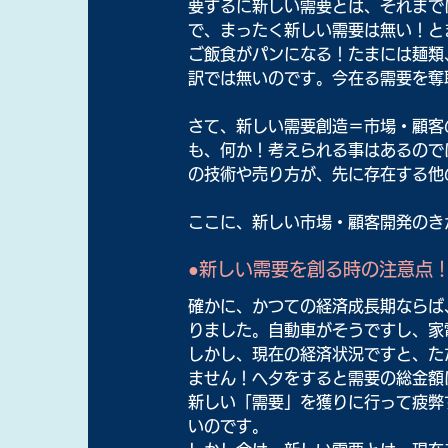
要するに新しい需要とは、それまで
で、まったく新しい需要は無い！と
ご飯食がパンになる！たまには麺類
訳では無いのです。今在る需要を奪
さて、新しい需要創造＝市場・顧客
も、何か！考えられる事はあるので
の技術や売り方が、先に存在する他
ここに、新しい市場・顧客開発のき
●新しい需要を創る時の注意点
確かに、かつての経済成長期ならば
りました。自動車がそうですし、家
しかし、現在の経済状況ですと、た
ません！ヘタをすると需要の総金額
新しい「需要」を獲りに行って疲弊
いのです。