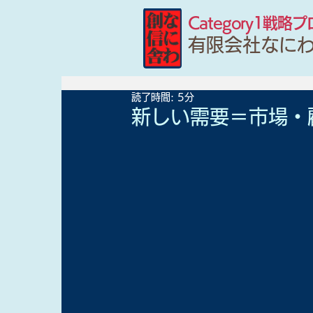
Category1戦略
有限会社なに
読了時間: 5分
新しい需要＝市場・