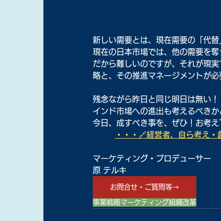
新しい需要とは、現在需要の「代替
現在の日本市場では、他の需要を奪
だから難しいのですが、それが現実
略と、その推進マネージメントが必
残念ながら昨日と同じ明日は無い！
インド市場への進出も考えるべきか
今日、成すべき事を、ぜひ！お考え
・・・🔗経営者、自ら考え・創
マーケティング・プロデューサー
原 テルキ
お問合せ・ご質問等→
事業戦略
マーケティング
組織改革