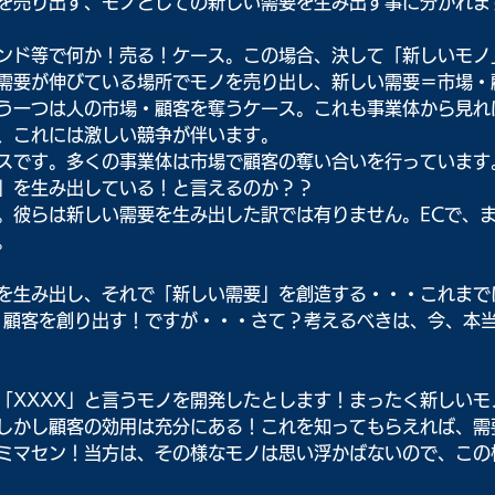
を売り出す、モノとしての新しい需要を生み出す事に分かれま
ンド等で何か！売る！ケース。この場合、決して「新しいモノ
需要が伸びている場所でモノを売り出し、新しい需要＝市場・
う一つは人の市場・顧客を奪うケース。これも事業体から見れ
、これには激しい競争が伴います。
スです。多くの事業体は市場で顧客の奪い合いを行っています
」を生み出している！と言えるのか？？
。彼らは新しい需要を生み出した訳では有りません。ECで、
。
を生み出し、それで「新しい需要」を創造する・・・これまで
・顧客を創り出す！ですが・・・さて？考えるべきは、今、本
「XXXX」と言うモノを開発したとします！まったく新しいモ
しかし顧客の効用は充分にある！これを知ってもらえれば、需
ミマセン！当方は、その様なモノは思い浮かばないので、この