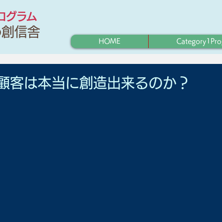
プログラム
わ創信舎
HOME
Category1Pr
顧客は本当に創造出来るのか？