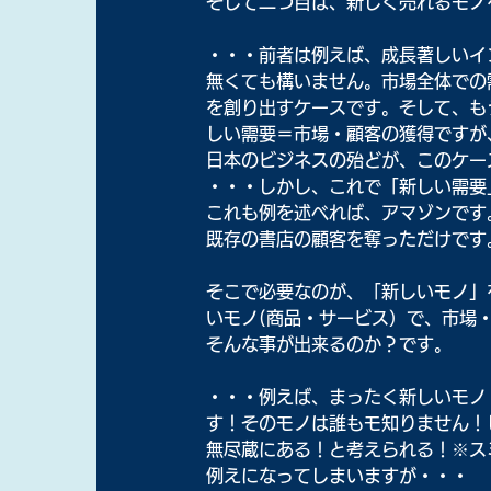
そして二つ目は、新しく売れるモノ
・・・前者は例えば、成長著しいイ
無くても構いません。市場全体での
を創り出すケースです。そして、も
しい需要＝市場・顧客の獲得ですが
日本のビジネスの殆どが、このケー
・・・しかし、これで「新しい需要
これも例を述べれば、アマゾンです
既存の書店の顧客を奪っただけです
そこで必要なのが、「新しいモノ」
いモノ(商品・サービス）で、市場
そんな事が出来るのか？です。
・・・例えば、まったく新しいモノ
す！そのモノは誰もモ知りません！
無尽蔵にある！と考えられる！※ス
例えになってしまいますが・・・