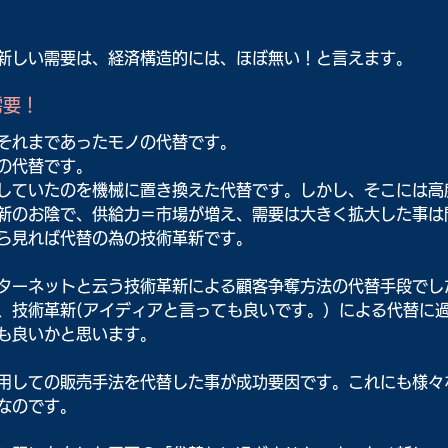
新しい需要は、経済構造的には、ほぼ無い！と言えます。
需要！
それまであったモノの代替です。
の代替です。
していたのを機械に置き換えた代替です。しかし、そこには高
新のお陰で、供給力＝市場が増え、需要は大きく拡大した事は
ら見れば代替の為の技術革新です。
ターネットと云う技術革新による顧客争奪方法の代替手段でし
、技術革新(アイディアと言っても良いです。）による代替に
も良いかと思います。
用しての販売手法を代替した事が成功要因です。これにも様々
なのです。