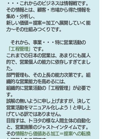
・・・これからのビジネスは情報戦です。
その情報とは、顧客・市場から得た情報を
集め・分析し、
新しい価値＝提案＝加工へ展開していく能
力～その仕組みつくりです。
それから、事業・・・特に営業活動の
「工程管理」
です。
これまでの日本の営業は、あまりにも属人
的で、営業個人の能力に依存しすぎてまし
た。
部門管理も、その上長の能力次第です。組
織的な営業能力を高めるには、
組織的に営業活動の「工程管理」が必要で
す。
誤解の無いように申し上げますが、決して
営業活動をマニュアル化しよう！と申し上
げている訳ではありません。
目指すは、トヨタの様な人間主体の自動化
と、営業施策のジャストインタイムです。
その
情報から価値ある加工＝提案への転換