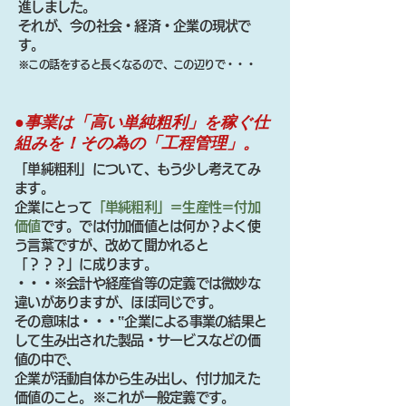
進しました。
それが、今の社会・経済・企業の現状で
す。
※この話をすると長くなるので、この辺りで・・・
●事業は「高い単純粗利」を稼ぐ仕
組みを！その為の「工程管理」。
「単純粗利」について、もう少し考えてみ
ます。
企業にとって
「単純粗利」＝生産性＝付加
価値
です。では付加価値とは何か？よく使
う言葉ですが、改めて聞かれると
「？？？」に成ります。
・・・※会計や経産省等の定義では微妙な
違いがありますが、ほぼ同じです。
その意味は・・・‟企業による事業の結果と
して生み出された製品・サービスなどの価
値の中で、
企業が活動自体から生み出し、付け加えた
価値のこと。※これが一般定義です。