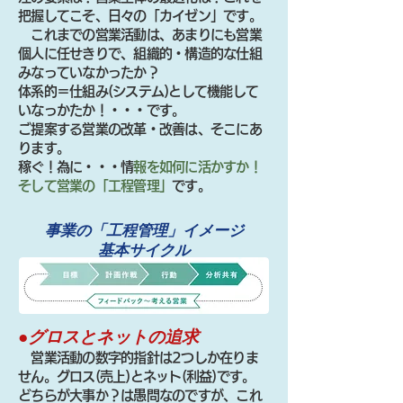
把握してこそ、日々の「カイゼン」です。
これまでの営業活動は、あまりにも営業
個人に任せきりで、組織的・構造的な仕組
みなっていなかったか？
体系的＝仕組み(システム)として機能して
いなっかたか！・・・です。
ご提案する営業の改革・改善は、そこにあ
ります。
稼ぐ！為に・・・情
報を如何に活かすか！
そして営業の「工程管理」
です。
事業の「工程管理」イメージ
​基本サイクル
●グロスとネットの追求
営業活動の数字的指針は2つしか在りま
せん。グロス(売上)とネット(利益)です。
どちらが大事か？は愚問なのですが、これ