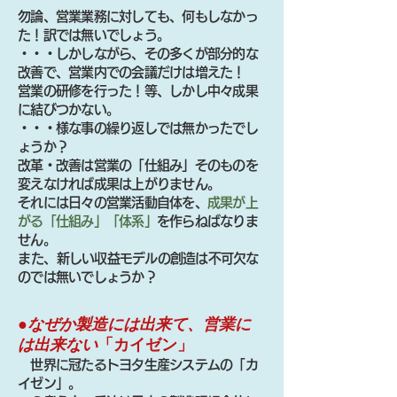
勿論、営業業務に対しても、何もしなかっ
た！訳では無いでしょう。
・・・しかしながら、その多くが部分的な
改善で、営業内での会議だけは増えた！
営業の研修を行った！等、しかし中々成果
に結びつかない。
・・・様な事の繰り返しでは無かったでし
ょうか？
改革・改善は営業の「仕組み」そのものを
変えなければ成果は上がりません。
それには日々の営業活動自体を、
成果が上
がる「仕組み」「体系」
を作らねばなりま
せん。
​また、新しい収益モデルの創造は不可欠な
のでは無いでしょうか？
●なぜか製造には出来て、営業に
は出来ない
「カイゼン」
世界に冠たるトヨタ生産システムの「カ
イゼン」。