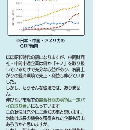
※日本・中国・アメリカの
GDP傾向
ほぼ昭和時代の話になりますが、中間財商
社・中間中通企業は何か「モノ」を取り扱
っているだけで充分な収益があり、右肩上
がりの経済環境で売上・利益も伸びていま
した。
しかし、もうそんな環境では、ありませ
ん、
伸びない市場での
競合社間の競争は一定パ
イの取り合い
になっています。
この状況は充分にご承知の事と思います。
勿論は成長の機会を獲得された企業も沢山
あろうかと思いますが、