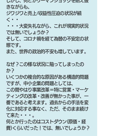
しかし、何とかリーマンショックを耐え抜
きながらも、
ジワジワと売上/収益性圧迫の状況が続
く・・
・・・大変失礼ながら、これが現実的状況
では無いでしょうか？
そして、コロナ禍を経て為替の不安定の状
態です。
また、世界の政治的不安も増しています。
なぜ？この様な状況に陥ってしまったの
か？
いくつかの複合的な原因がある構造的問題
ですが、中小企業の問題としては、
この間やはり事業改革＝特に営業・マーケ
ティングの改革・改善が無かった事が、一
番であると考えます。過去からの手法を変
化に対応する事なく、ただ、そのまま続け
て来た・・・。
何とか行ったのはコストダウン(原価・経
費)くらいだった！では、無いでしょうか？