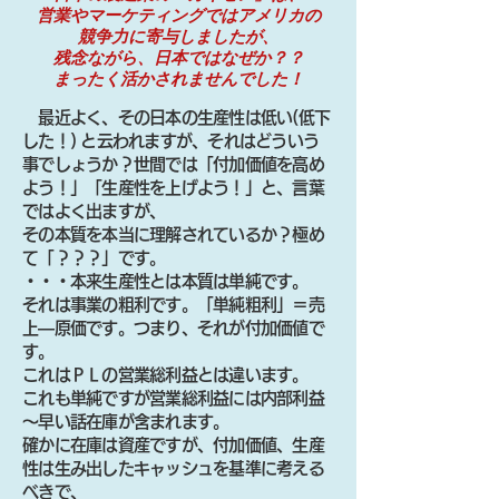
営業やマーケティングではアメリカの
競争力に寄与しましたが、
残念ながら、日本ではなぜか？？
まったく活かされませんでした！
最近よく、その日本の生産性は低い(低下
した！) と云われますが、それはどういう
事でしょうか？世間では「付加価値を高め
よう！」「生産性を上げよう！」と、言葉
ではよく出ますが、
その本質を本当に理解されているか？極め
て「？？？」です。
・・・本来生産性とは本質は単純です。
それは事業の粗利です。「単純粗利」＝売
上―原価です。つまり、それが付加価値で
す。
これはＰＬの営業総利益とは違います。
これも単純ですが営業総利益には内部利益
～早い話在庫が含まれます。
確かに在庫は資産ですが、付加価値、生産
性は生み出したキャッシュを基準に考える
べきで、